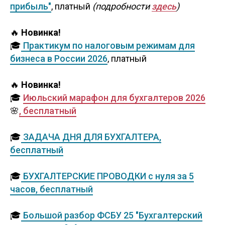
прибыль"
, платный
(подробности
здесь
)
🔥
Новинка!
🎓
Практикум по налоговым режимам для
бизнеса в России 2026
, платный
🔥
Новинка!
🎓
Июльский марафон для бухгалтеров 202
6
🌸
, бесплатный
🎓
ЗАДАЧА ДНЯ ДЛЯ БУХГАЛТЕРА,
бесплатный
🎓
БУХГАЛТЕРСКИЕ ПРОВОДКИ с нуля за 5
часов, бесплатный
🎓
Большой разбор ФСБУ 25 "Бухгалтерский