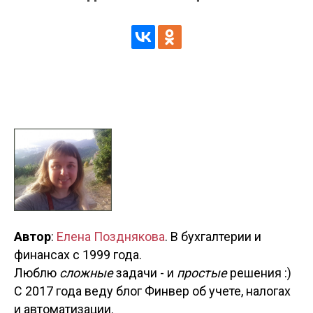
Автор
:
Елена Позднякова
. В бухгалтерии и
финансах с 1999 года.
Люблю
сложные
задачи - и
простые
решения :)
С 2017 года веду блог Финвер об учете, налогах
и автоматизации.