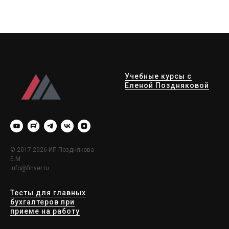
Учебные курсы с
Еленой Поздняковой
© 2017-2026 ИП Позднякова
Е.М.
info@finver.ru
Тесты для главных
бухгалтеров при
приеме на работу