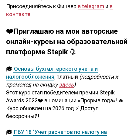
Присоединяйтесь к Финвер
в telegram
и
в
контакте
.
❤️Приглашаю на мои авторские
онлайн-курсы на образовательной
платформе Stepik
:
👇
🎓
Основы бухгалтерского учета и
налогообложения
, платный
(подробности и
промокод на скидку
здесь
)
Этот курс стал победителем премии Stepik
Awards 2022❤️ в номинации «Прорыв года»! 🔥
Курс обновлен на 2026 год ⚡️ Доступ
бессрочный!
🎓
ПБУ 18 "Учет расчетов по налогу на