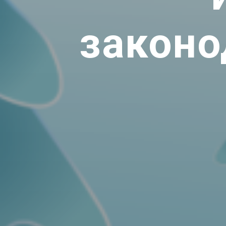
законо