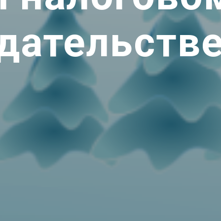
дательстве