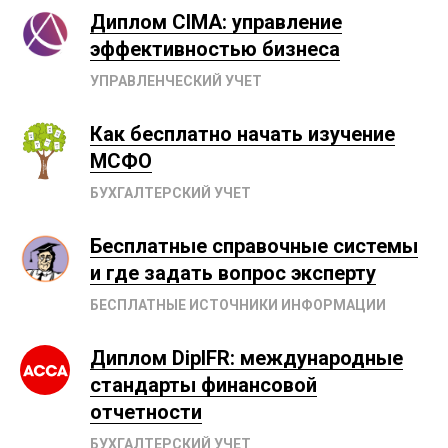
Диплом CIMA: управление
эффективностью бизнеса
УПРАВЛЕНЧЕСКИЙ УЧЕТ
Как бесплатно начать изучение
МСФО
БУХГАЛТЕРСКИЙ УЧЕТ
Бесплатные справочные системы
и где задать вопрос эксперту
БЕСПЛАТНЫЕ ИСТОЧНИКИ ИНФОРМАЦИИ
Диплом DipIFR: международные
стандарты финансовой
отчетности
БУХГАЛТЕРСКИЙ УЧЕТ