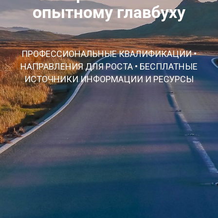
опытному главбуху
ПРОФЕССИОНАЛЬНЫЕ КВАЛИФИКАЦИИ •
НАПРАВЛЕНИЯ ДЛЯ РОСТА • БЕСПЛАТНЫЕ
ИСТОЧНИКИ ИНФОРМАЦИИ И РЕСУРСЫ