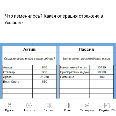
Что изменилось? Какая операция отражена в
балансе:
Курсы
Новости
Видео
Блог
Телеграм
Подбор ГБ