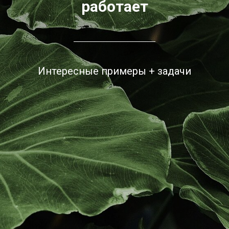
работает
Интересные примеры + задачи