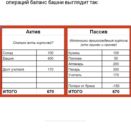
операций баланс башни выглядит так: