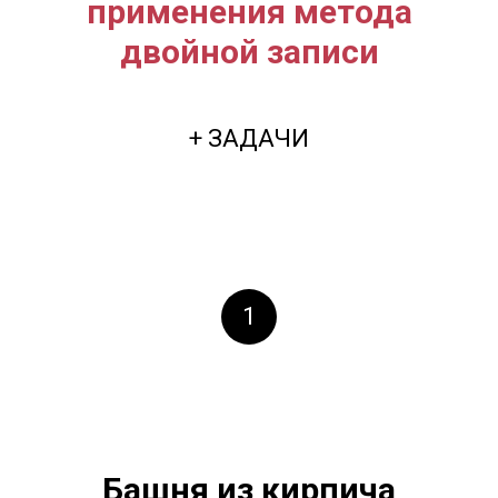
применения метода
двойной записи
+ ЗАДАЧИ
1
Башня из кирпича