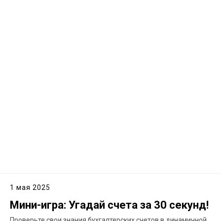
1 мая 2025
Мини-игра: Угадай счета за 30 секунд!
Проверьте свои знания бухгалтерских счетов в динамичной