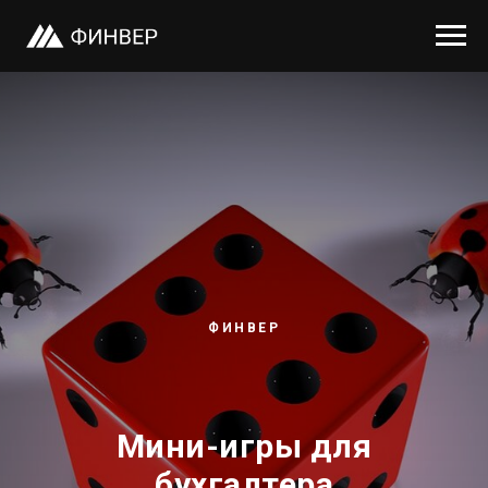
ФИНВЕР
Мини-игры для
бухгалтера