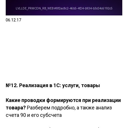
06.12.17
№12.
Реализация в 1С: услуги, товары
Какие проводки формируются при реализации
товара?
Разберем подробно, а также анализ
счета 90 и его субсчета