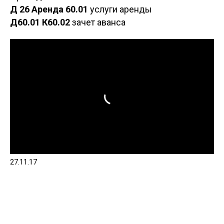
Д 26 Аренда 60.01
услуги аренды
Д60.01 К60.02
зачет аванса
27.11.17