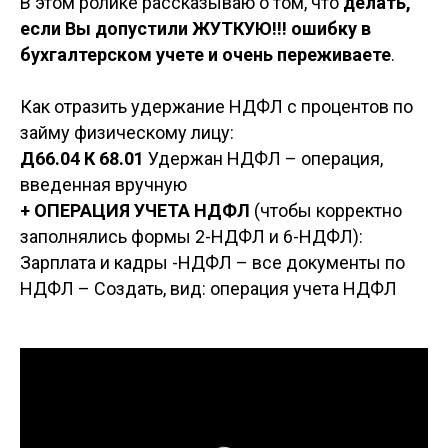
В этом ролике рассказываю о том, что
делать,
если Вы допустили ЖУТКУЮ!!! ошибку в
бухгалтерском учете и очень переживаете
.
Как отразить удержание НДФЛ с процентов по
займу физическому лицу:
Д66.04 К 68.01
Удержан НДФЛ – операция,
введенная вручную
+ ОПЕРАЦИЯ УЧЕТА НДФЛ
(чтобы корректно
заполнялись формы 2-НДФЛ и 6-НДФЛ):
Зарплата и кадры -НДФЛ – все документы по
НДФЛ – Создать, вид: операция учета НДФЛ