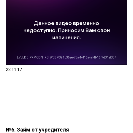
22.11.17
№6. Займ от учредителя