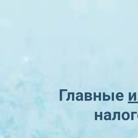
Главные
и
налог