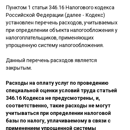
Пунктом 1 статьи 346.16 Налогового кодекса
Российской Федерации (далее - Кодекс)
установлен перечень расходов, учитываемых
при определении объекта налогообложения у
налогоплательщиков, применяющих
упрощенную систему налогообложения.
Данный перечень расходов является
закрытым.
Расходы на оплату услуг по проведению
специальной оценки условий труда статьей
346.16 Кодекса не предусмотрены, и,
соответственно, такие расходы не могут
учитываться при определении налоговой
базы по налогу, уплачиваемому в связи с
применением упрощенной системы