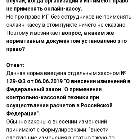
случаи, когда организации и ИП имеют право
не применять онлайн-кассу.
Но про право ИП без сотрудников не применять
онлайн-кассу в этом пункте ничего не сказано.
Поэтому и возникает
вопрос, а каким же
нормативным документом установлено это
право?
Ответ:
Данная норма введена отдельным законом
№
129-ФЗ от 06.06.2019 "О внесении изменений в
Федеральный закон "О применении
контрольно-кассовой техники при
осуществлении расчетов в Российской
Федерации".
Обычно законы о внесении изменений
принимают с формулировками: "внести
следующие изменения в статью такую-то