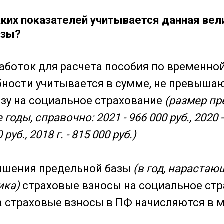
аких показателей учитывается данная вел
азы?
работок для расчета пособия по временно
бности учитывается в сумме, не превыш
зу на социальное страхование
(размер пр
оды, справочно: 2021 - 966 000 руб., 2020 - 
 руб., 2018 г. - 815 000 руб.)
вышения предельной базы
(в год, нарастаю
ика)
страховые взносы на социальное стр
а страховые взносы в ПФ начисляются в