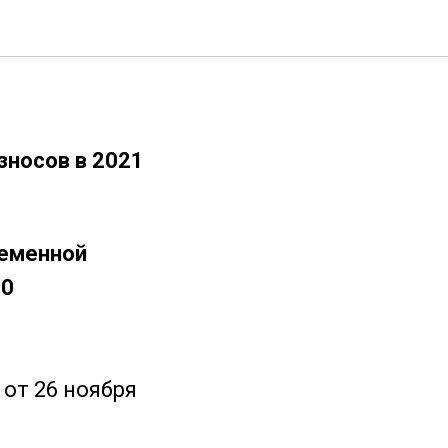
страховых
зносов в 2021
ременной
00
от 26 ноября