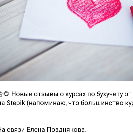
🌼🌻 Новые отзывы о курсах по бухучету о
а Stepik (напоминаю, что большинство ку
На связи Елена Позднякова.