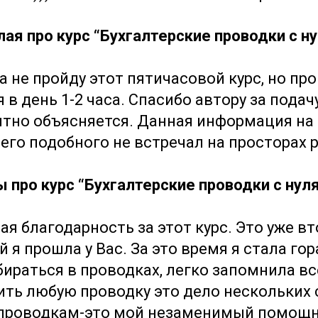
я про курс “Бухгалтерские проводки с нул
 не пройду этот пятичасовой курс, но про
 в день 1-2 часа. Спасибо автору за подач
ятно объясняется. Данная информация на
его подобного не встречал на просторах р
про курс “Бухгалтерские проводки с нуля 
ая благодарность за этот курс. Это уже вт
 я прошла у Вас. За это время я стала го
бираться в проводках, легко запомнила вс
ить любую проводку это дело нескольких 
проводкам-это мой незаменимый помощни