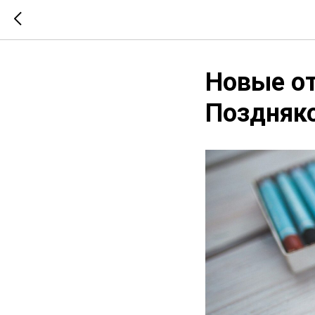
Новые от
Поздняко