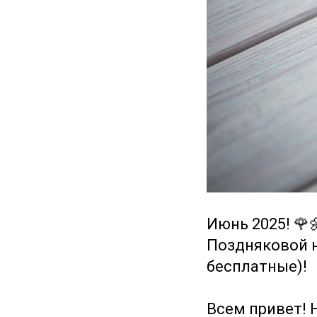
Июнь 2025! 🌹
Поздняковой н
бесплатные)!
Всем привет! 