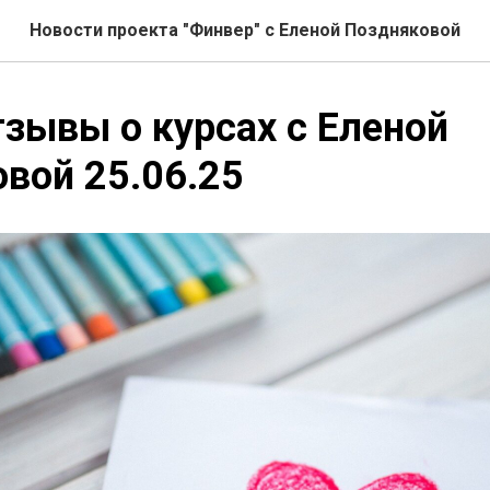
Новости проекта "Финвер" с Еленой Поздняковой
зывы о курсах с Еленой
вой 25.06.25