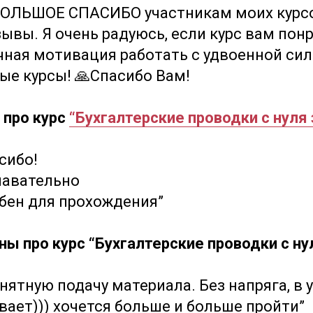
 БОЛЬШОЕ СПАСИБО участникам моих курсо
ывы. Я очень радуюсь, если курс вам понр
чная мотивация работать с удвоенной сил
ые курсы! 🙏Спасибо Вам!
 про курс
“Бухгалтерские проводки с нуля 
сибо!
навательно
обен для прохождения”
ы про курс “Бухгалтерские проводки с нул
онятную подачу материала. Без напряга, в 
ивает))) хочется больше и больше пройти”