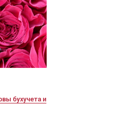
овы бухучета и