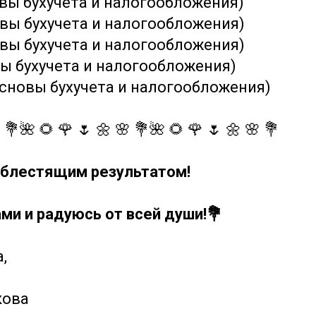
вы бухучета и налогообложения)
вы бухучета и налогообложения)
вы бухучета и налогообложения)
ы бухучета и налогообложения)
сновы бухучета и налогообложения)
 💐🌺 🌻 🌹 🌷 🌼 🌸 💐🌺 🌻 🌹 🌷 🌼 🌸 💐
 блестящим результатом!
ами и радуюсь от всей души!💐
,
кова