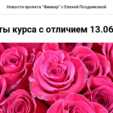
Новости проекта "Финвер" с Еленой Поздняковой
ы курса с отличием 13.06