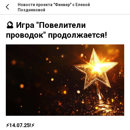
Новости проекта "Финвер" с Еленой
Поздняковой
🔮 Игра "Повелители
проводок" продолжается!
⚡️14.07.25!⚡️