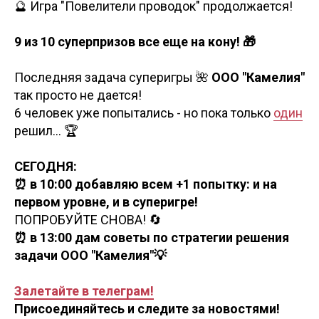
🔮 Игра "Повелители проводок" продолжается!
9 из 10 суперпризов все еще на кону! 🎁
Последняя задача суперигры 🌺
ООО "Камелия"
так просто не дается!
6 человек уже попытались - но пока только
один
решил... 🏆
СЕГОДНЯ:
⏰ в 10:00 добавляю всем +1 попытку: и на
первом уровне, и в суперигре!
ПОПРОБУЙТЕ СНОВА! 🔄
⏰ в 13:00 дам советы по стратегии решения
задачи ООО "Камелия"💡
Залетайте в телеграм!
Присоединяйтесь и следите за новостями!