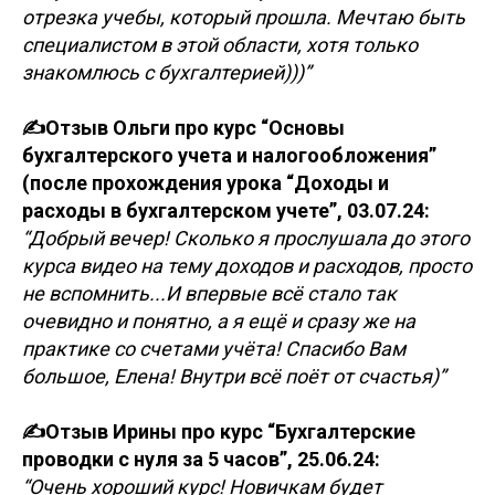
отрезка учебы, который прошла. Мечтаю быть
специалистом в этой области, хотя только
знакомлюсь с бухгалтерией)))”
✍️Отзыв Ольги про курс “Основы
бухгалтерского учета и налогообложения”
(после прохождения урока “Доходы и
расходы в бухгалтерском учете”, 03.07.24:
“Добрый вечер! Сколько я прослушала до этого
курса видео на тему доходов и расходов, просто
не вспомнить...И впервые всё стало так
очевидно и понятно, а я ещё и сразу же на
практике со счетами учёта! Спасибо Вам
большое, Елена! Внутри всё поёт от счастья)”
✍️Отзыв Ирины про курс “Бухгалтерские
проводки с нуля за 5 часов”, 25.06.24:
“Очень хороший курс! Новичкам будет