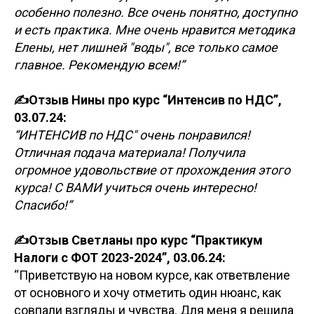
особенно полезно. Все очень понятно, доступно
и есть практика. Мне очень нравится методика
Елены, нет лишней "воды", все только самое
главное. Рекомендую всем!”
✍️Отзыв Нины про курс “Интенсив по НДС”,
03.07.24:
“ИНТЕНСИВ по НДС" очень понравился!
Отличная подача материала! Получила
огромное удовольствие от прохождения этого
курса! С ВАМИ учиться очень интересно!
Спасибо!”
✍️Отзыв Светланы про курс “Практикум
Налоги с ФОТ 2023-2024”, 03.06.24:
“Приветствую на новом курсе, как ответвление
от основного и хочу отметить один нюанс, как
совпали взгляды и чувства. Для меня я решила