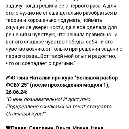
задачу, когда решила ее с первого раза. А для
этого нужно не спеша детально разобраться в
теории и хорошенько подумать, поймать
ощущение уверенности, да я все сделала для
решения и чувствую, что решила правильно...и
вот это сладкое чувство победы себя...и это
чувство возникает только при решении задачи с
первого раза...Вот такой мой опыт и радостно,
что он совпадает с другими.“
✍️Отзыв Натальи про курс “Большой разбор
ФСБУ 25” (после прохождения модуля 1),
26.06.24:
“Очень познавательно! И доступно.
Подкреплено ссылками на текст стандарта.
Отличный курс!”
💗Павел, Светлана, Ольга, Ирина, Нина,