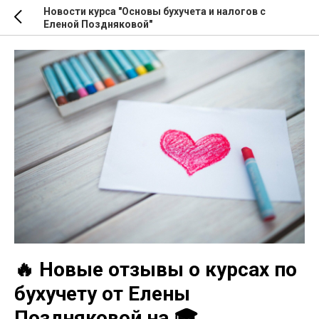
Новости курса "Основы бухучета и налогов с
Еленой Поздняковой"
🔥 Новые отзывы о курсах по
бухучету от Елены
Поздняковой на 🎓