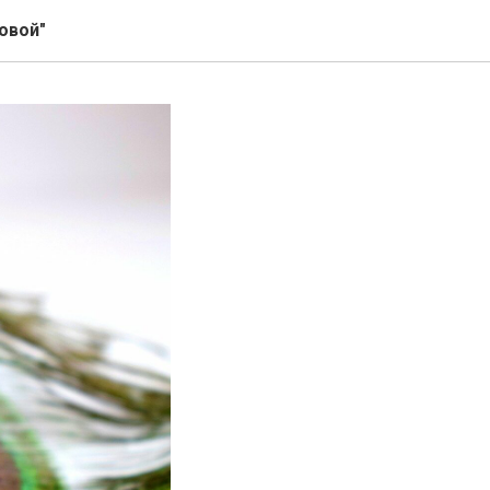
овой"