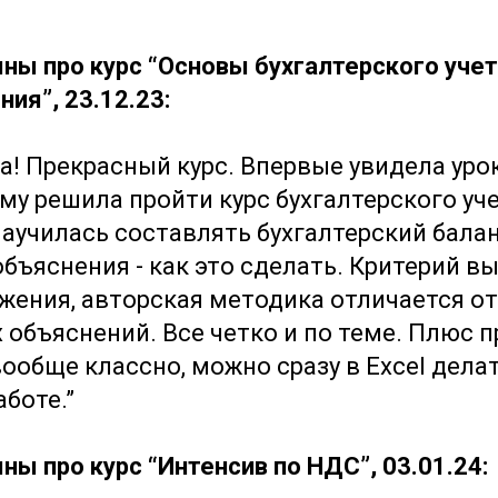
ны про курс “Основы бухгалтерского учет
ия”, 23.12.23:
на! Прекрасный курс. Впервые увидела уро
ому решила пройти курс бухгалтерского уч
Научилась составлять бухгалтерский балан
бъяснения - как это сделать. Критерий вы
жения, авторская методика отличается от 
 объяснений. Все четко и по теме. Плюс 
вообще классно, можно сразу в Excel делат
аботе.”
ны про курс “Интенсив по НДС”, 03.01.24: