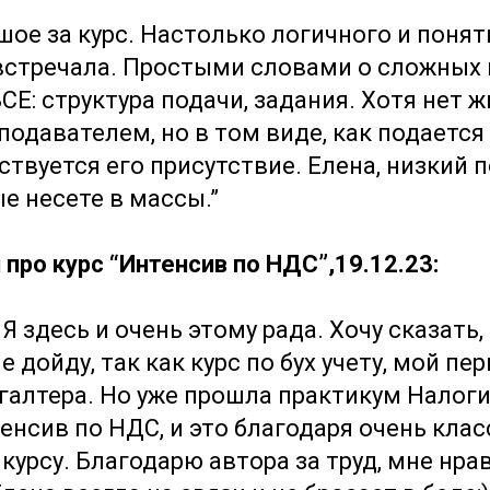
шое за курс. Настолько логичного и поня
встречала. Простыми словами о сложных 
СЕ: структура подачи, задания. Хотя нет 
подавателем, но в том виде, как подаетс
ствуется его присутствие. Елена, низкий 
е несете в массы.”
про курс “Интенсив по НДС”,19.12.23:
Я здесь и очень этому рада. Хочу сказать,
 дойду, так как курс по бух учету, мой пе
галтера. Но уже прошла практикум Налоги
енсив по НДС, и это благодаря очень клас
курсу. Благодарю автора за труд, мне нра