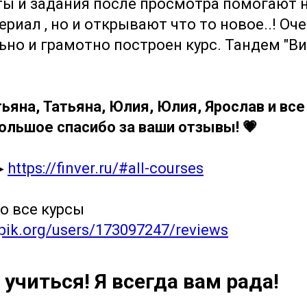
ты и задания после просмотра помогают 
риал , но и открывают что то новое..! Оч
но и грамотно построен курс. Тандем "В
тьяна, Татьяна, Юлия, Юлия, Ярослав и все
большое спасибо за ваши отзывы! 💗
▶
https://finver.ru/#all-courses
о все курсы
epik.org/users/173097247/reviews
учиться! Я всегда вам рада!