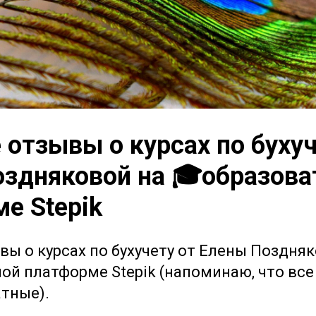
 отзывы о курсах по бухуч
здняковой на 🎓образова
е Stepik
вы о курсах по бухучету от Елены Поздняк
ой платформе Stepik (напоминаю, что все
атные).