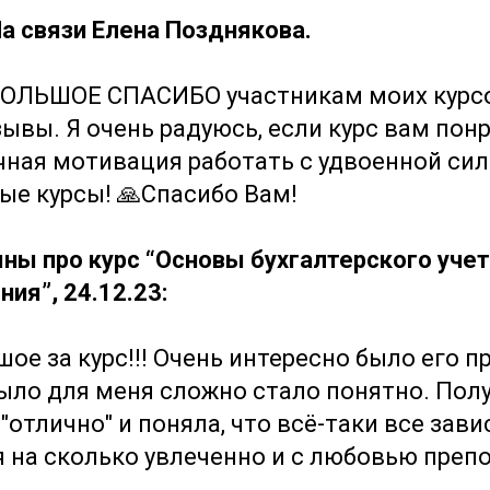
На связи Елена Позднякова.
 БОЛЬШОЕ СПАСИБО участникам моих курсо
ывы. Я очень радуюсь, если курс вам понр
чная мотивация работать с удвоенной сил
ые курсы! 🙏Спасибо Вам!
ны про курс “Основы бухгалтерского учет
ия”, 24.12.23:
ое за курс!!! Очень интересно было его пр
было для меня сложно стало понятно. Пол
"отлично" и поняла, что всё-таки все зави
 на сколько увлеченно и с любовью преп