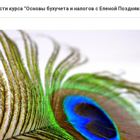
сти курса "Основы бухучета и налогов с Еленой Поздняк