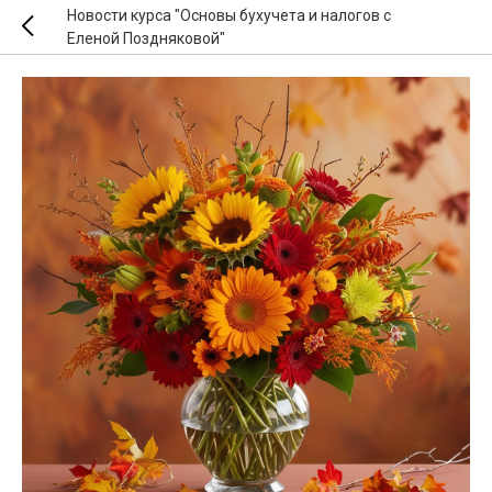
Новости курса "Основы бухучета и налогов с
Еленой Поздняковой"