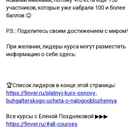
участников, которые уже набрали 100 и более
баллов 😉
P.S.: Поделитесь своим достижением с миром!
При желании, лидеры курса могут разместить
информацию о себе здесь:
🏆Список лидеров в конце этой страницы:
https://finver.ru/platnyj-kurs-osnovy-
buhgalterskogo-ucheta-o-nalogooblozheniya
Все курсы с Еленой Поздняковой ▶▶▶
https://finver.ru/#all-courses