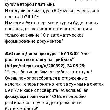
купила второй платный).
И от души рекомендую ВСЕ курсы Елены, они
просто ЛУЧШИЕ.
И многим бухгалтерам эти курсы будут очень
полезны, так как недостаточно полагаться
только на знание 1С и автоматическое
формирование документов.”
✍️Отзыв Дины про курс ПБУ 18/02 "Учет
расчетов по налогу на прибыль"
(https://stepik.org/a/200392), 24.05.25:
“Елена, большое Вам спасибо за этот курс!
Очень помог разобраться в отложенных
налогах.Теперь понятно ,что за суммы на счетах
09 и 77 и как их проверить!!!А волшебная
формула,а практика в 1С! Все подробно
разбирается от учета до отражения в
бух.отчетности!”