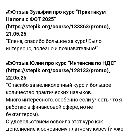
✍️Отзыв Зульфии про курс “Практикум
Налоги с ФОТ 2025”
(https://stepik.org/course/133863/promo),
21.05.25:
“Елена, спасибо большое за курс! Было
интересно, полезно и познавательно!“
✍️Отзыв Юлии про курс “Интенсив по НДС”
(https://stepik.org/course/128133/promo),
22.05.25:
“Спасибо за великолепный курс и большое
количество практических навыков.
Много интересного, особенно если учесть что я
работаю в финансовой сфере, но не
бухгалтером).
С удовольствием освоила этот курс как
дополнение к основному платному курсу (и уже