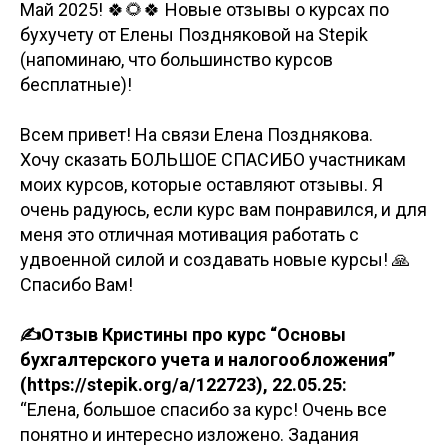
Май 2025! 🍀🌻🍀 Новые отзывы о курсах по
бухучету от Елены Поздняковой на Stepik
(напоминаю, что большинство курсов
бесплатные)!
Всем привет! На связи Елена Позднякова.
Хочу сказать БОЛЬШОЕ СПАСИБО участникам
моих курсов, которые оставляют отзывы. Я
очень радуюсь, если курс вам понравился, и для
меня это отличная мотивация работать с
удвоенной силой и создавать новые курсы! 🙏
Спасибо Вам!
✍️Отзыв Кристины про курс “Основы
бухгалтерского учета и налогообложения”
(https://stepik.org/a/122723), 22.05.25:
“Елена, большое спасибо за курс! Очень все
понятно и интересно изложено. Задания