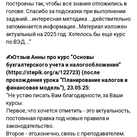
построены так, чтобы все знания отложились в
голове. Спасибо за подсказки при выполнении
заданий....интересная методика ...действительно
запоминается информация...Материал изложен
актуальный на 2025 год. Хотелось бы еще курс
по ВЭД....”
✍️Отзыв Анны про курс “Основы
бухгалтерского учета и налогообложения”
(https://stepik.org/a/122723) (после
прохождения урока “Планирование налогов и
финансовая модель”), 23.05.25:
“Не устаю писать Вам благодарности, за Ваши
курсы.
Первое, что хочется отметить - это актуальность,
постоянная правка под новые правила и
законодательство.
Второе - это,конечно, связь с преподавателем.