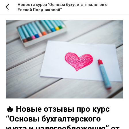
Новости курса "Основы бухучета и налогов с
Еленой Поздняковой"
🔥 Новые отзывы про курс
“Основы бухгалтерского
учета и налогообложения” от