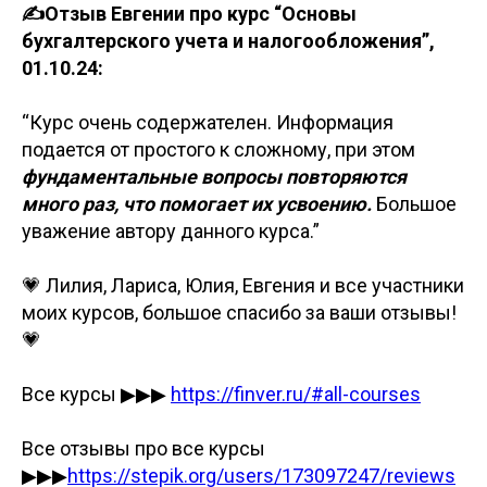
✍️Отзыв Евгении про курс “Основы
бухгалтерского учета и налогообложения”,
01.10.24:
“Курс очень содержателен. Информация
подается от простого к сложному, при этом
фундаментальные вопросы повторяются
много раз, что помогает их усвоению.
Большое
уважение автору данного курса.”
💗 Лилия, Лариса, Юлия, Евгения и все участники
моих курсов, большое спасибо за ваши отзывы!
💗
Все курсы ▶▶▶
https://finver.ru/#all-courses
Все отзывы про все курсы
▶▶▶
https://stepik.org/users/173097247/reviews