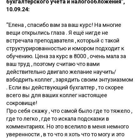
бухгалтерского учета и налогообложения”,
10.09.24:
“Елена , спасибо вам за ваш курс! На многие
вещи открылись глаза . Я ещё нигде не
встречала преподавателя , который с такой
структурированностью и юмором подходит к
обучению. Цена за курс в 8000 , очень мала за
ваш труд , поэтому считаю что вами
действительно двигало желание научить/
взбодрить коллег , зарядить своим энтузиазмом
. Если вы действующий бухгалтер , то скорее
всего вы для ваших коллег настоящее
сокровище!
Про себя скажу , что самой было где то тяжело ,
где то легко , где то искала подсказки в
комментариях. Но это вселило в меня немного
уверенности , в то что я хоть что то могу и это