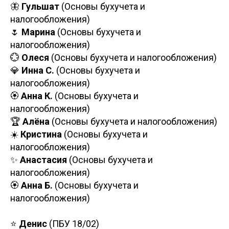
🦋
Гульшат
(Основы бухучета и
налогообложения)
🌷
Марина
(Основы бухучета и
налогообложения)
💮
Олеся
(Основы бухучета и налогообложения)
💎
Инна С.
(Основы бухучета и
налогообложения)
🏵️
Анна К.
(Основы бухучета и
налогообложения)
🏆
Алёна
(Основы бухучета и налогообложения)
☀️
Кристина
(Основы бухучета и
налогообложения)
✨
Анастасия
(Основы бухучета и
налогообложения)
🏵️
Анна Б.
(Основы бухучета и
налогообложения)
⭐
Денис
(ПБУ 18/02)