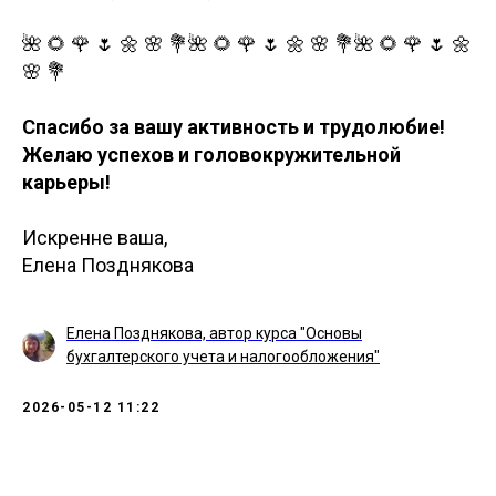
🌺 🌻 🌹 🌷 🌼 🌸 💐🌺 🌻 🌹 🌷 🌼 🌸 💐🌺 🌻 🌹 🌷 🌼
🌸 💐
Спасибо за вашу активность и трудолюбие!
Желаю успехов и головокружительной
карьеры!
Искренне ваша,
Елена Позднякова
Елена Позднякова, автор курса "Основы
бухгалтерского учета и налогообложения"
2026-05-12 11:22