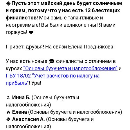
☀️ Пусть этот майский день будет солнечным
и ярким, потому что у нас есть 13 блестящих
финалистов!
Мои самые талантливые и
неотразимые! Вы были великолепны! Я вами
горжусь! ❤️
Привет, друзья! На связи Елена Позднякова!
У нас есть новые 🎓 финалисты с отличием в
курсах
“Основы бухучета и налогообложения”
и
ПБУ 18/02 “Учет расчетов по налогу на
прибыль”
! Ура!
🌷
Инна Б.
(Основы бухучета и
налогообложения)
🔥
Елена
(Основы бухучета и налогообложения)
🍀
Анастасия А.
(Основы бухучета и
налогообложения)