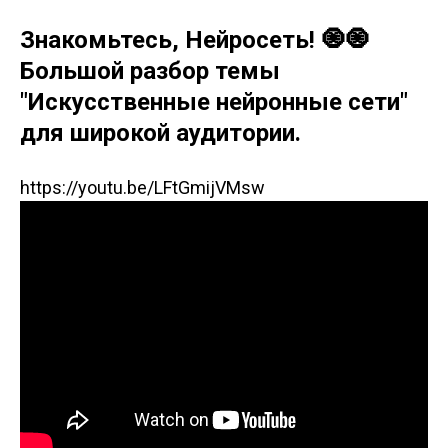
Знакомьтесь, Нейросеть! 🧿🧿
Большой разбор темы
"Искусственные нейронные сети"
для широкой аудитории.
https://youtu.be/LFtGmijVMsw